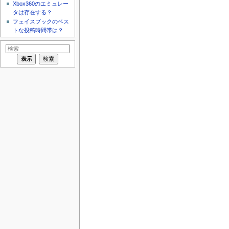
Xbox360のエミュレー
タは存在する？
フェイスブックのベス
トな投稿時間帯は？