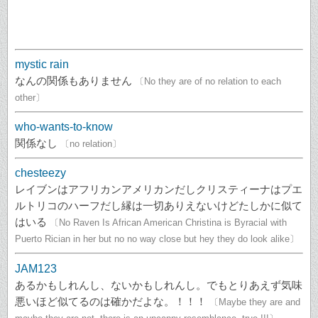
mystic rain
なんの関係もありません
〔No they are of no relation to each
other〕
who-wants-to-know
関係なし
〔no relation〕
chesteezy
レイブンはアフリカンアメリカンだしクリスティーナはプエ
ルトリコのハーフだし縁は一切ありえないけどたしかに似て
はいる
〔No Raven Is African American Christina is Byracial with
Puerto Rician in her but no no way close but hey they do look alike〕
JAM123
あるかもしれんし、ないかもしれんし。でもとりあえず気味
悪いほど似てるのは確かだよな。！！！
〔Maybe they are and