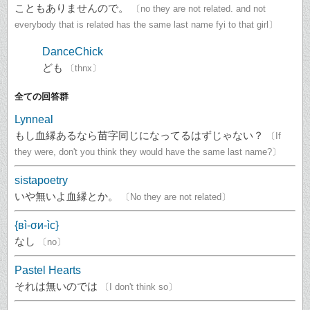
こともありませんので。
〔no they are not related. and not
everybody that is related has the same last name fyi to that girl〕
DanceChick
ども
〔thnx〕
全ての回答群
Lynneal
もし血縁あるなら苗字同じになってるはずじゃない？
〔If
they were, don't you think they would have the same last name?〕
sistapoetry
いや無いよ血縁とか。
〔No they are not related〕
{вì-σи-ìc}
なし
〔no〕
Pastel Hearts
それは無いのでは
〔I don't think so〕