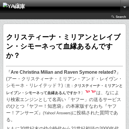
YA庫
Search
クリスティーナ・ミリアンとレイブ
ン・シモーネって血縁あるんです
か？
『
Are Christina Milian and Raven Symone related?
』
(アー・クリスティーナ・ミリアン・アンド・レイヴン・
シモーネ・リレイテッド？)
〔意：
クリスティーナ・ミリアンと
は、なによ
レイブン・シモーネって血縁あるんですか？
〕
り検索エンジンとして名高い「ヤフー」の送るサービス
のひとつ『ヤフー！知恵袋』の本家版すなわち『ヤフ
ー！アンサーズ』
に投稿された質問であ
(Yahoo! Answers)
る。
ともに20世紀末の幼少時代から21世紀初頭の2000年代