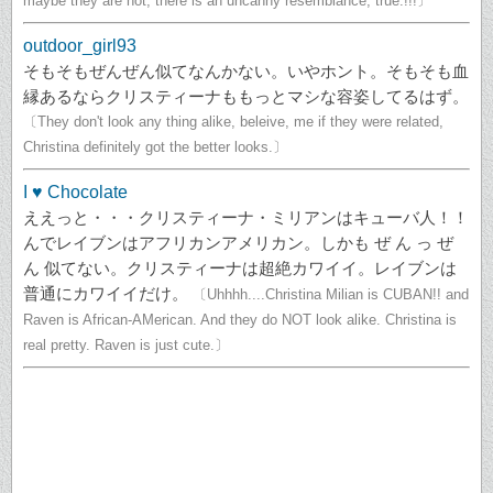
maybe they are not, there is an uncanny resemblance, true.!!!〕
outdoor_girl93
そもそもぜんぜん似てなんかない。いやホント。そもそも血
縁あるならクリスティーナももっとマシな容姿してるはず。
〔They don't look any thing alike, beleive, me if they were related,
Christina definitely got the better looks.〕
I ♥ Chocolate
ええっと・・・クリスティーナ・ミリアンはキューバ人！！
んでレイブンはアフリカンアメリカン。しかも ぜ ん っ ぜ
ん 似てない。クリスティーナは超絶カワイイ。レイブンは
普通にカワイイだけ。
〔Uhhhh....Christina Milian is CUBAN!! and
Raven is African-AMerican. And they do NOT look alike. Christina is
real pretty. Raven is just cute.〕