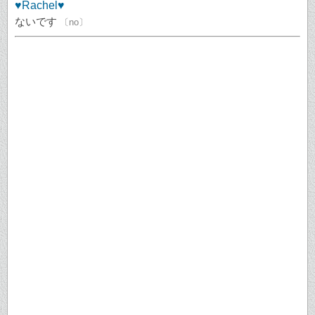
♥Rachel♥
ないです
〔no〕