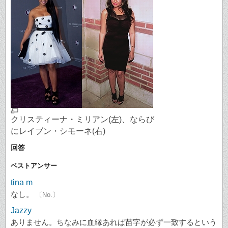
クリスティーナ・ミリアン(左)、ならび
にレイブン・シモーネ(右)
回答
ベストアンサー
tina m
なし。
〔No.〕
Jazzy
ありません。ちなみに血縁あれば苗字が必ず一致するという