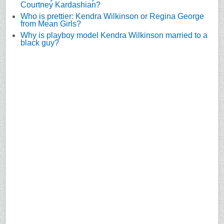
Courtney Kardashian?
Who is prettier: Kendra Wilkinson or Regina George
from Mean Girls?
Why is playboy model Kendra Wilkinson married to a
black guy?