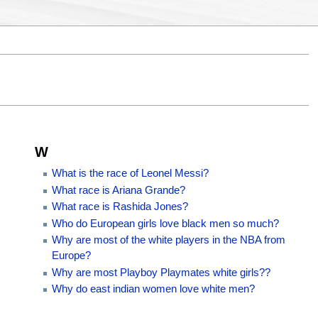
W
What is the race of Leonel Messi?
What race is Ariana Grande?
What race is Rashida Jones?
Who do European girls love black men so much?
Why are most of the white players in the NBA from
Europe?
Why are most Playboy Playmates white girls??
Why do east indian women love white men?