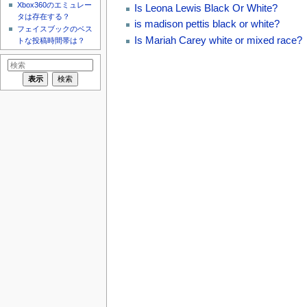
Xbox360のエミュレー
Is Leona Lewis Black Or White?
タは存在する？
is madison pettis black or white?
フェイスブックのベス
Is Mariah Carey white or mixed race?
トな投稿時間帯は？